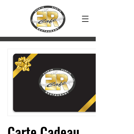
2018
Carte Cadeau