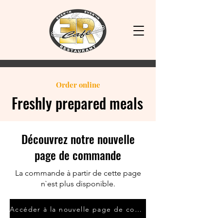
2018
Order online
Freshly prepared meals
Découvrez notre nouvelle
page de commande
La commande à partir de cette page
n`est plus disponible.
Accéder à la nouvelle page de commande